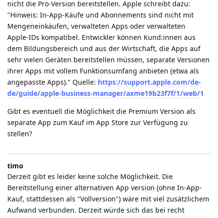
nicht die Pro-Version bereitstellen. Apple schreibt dazu:
"Hinweis: In-App-Käufe und Abonnements sind nicht mit
Mengeneinkäufen, verwalteten Apps oder verwalteten
Apple‑IDs kompatibel. Entwickler können Kund:innen aus
dem Bildungsbereich und aus der Wirtschaft, die Apps auf
sehr vielen Geräten bereitstellen müssen, separate Versionen
ihrer Apps mit vollem Funktionsumfang anbieten (etwa als
angepasste Apps)." Quelle:
https://support.apple.com/de-
de/guide/apple-business-manager/axme19b23f7f/1/web/1
Gibt es eventuell die Möglichkeit die Premium Version als
separate App zum Kauf im App Store zur Verfügung zu
stellen?
timo
Derzeit gibt es leider keine solche Möglichkeit. Die
Bereitstellung einer alternativen App version (ohne In-App-
Kauf, stattdessen als "Vollversion") wäre mit viel zusätzlichem
Aufwand verbunden. Derzeit würde sich das bei recht