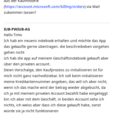
aus der Kaufhistorie
(
https://account.microsoft.com/billing/orders
) via Mail
zukommen lassen?
IUB-PWIUB-AG
Hallo Timo
Ich hab ein neuens notebook erhalten und möchte das App
das gekaufte gerne übertragen. die beschreibeben vorgehen
gehen nicht
ich hab die app auf meinem Geschäftsnotebook gekauft aber
über den privaten account.
Deien Vorschalge, den Kaufprozess zu initialisieren ist für
mich nicht ganz nachvollziebar. Ich soll beim initialisieren
meine Kredikartennummer angeben, das will ich aber nicht,
wenn ich das mache wird der betrag wieder abgebucht, da
ich ja mit meinem privaten Account bezahlt habe eingeloggt
bin ich aber mit dem Geschäft. in beiden Account sehe ich
nichts, ich weiss aber dass ich diese gekauft habe, sonst
würde sie ja nicht funktionieren