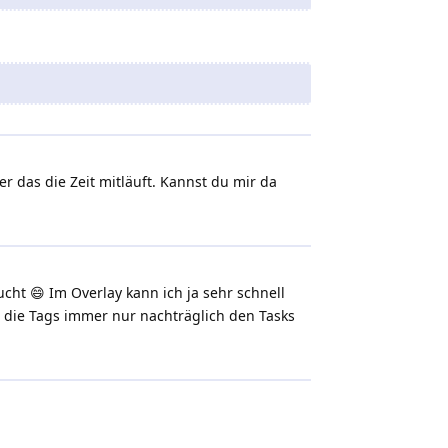
r das die Zeit mitläuft. Kannst du mir da
ht 😄 Im Overlay kann ich ja sehr schnell
h die Tags immer nur nachträglich den Tasks