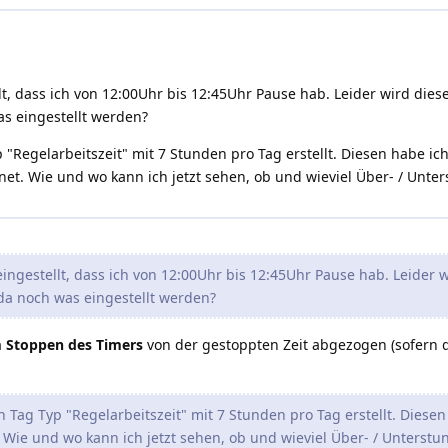
lt, dass ich von 12:00Uhr bis 12:45Uhr Pause hab. Leider wird diese
s eingestellt werden?
p "Regelarbeitszeit" mit 7 Stunden pro Tag erstellt. Diesen habe i
. Wie und wo kann ich jetzt sehen, ob und wieviel Über- / Unter
ingestellt, dass ich von 12:00Uhr bis 12:45Uhr Pause hab. Leider w
da noch was eingestellt werden?
 Stoppen des Timers
von der gestoppten Zeit abgezogen (sofern d
n Tag Typ "Regelarbeitszeit" mit 7 Stunden pro Tag erstellt. Diese
ie und wo kann ich jetzt sehen, ob und wieviel Über- / Unterstu