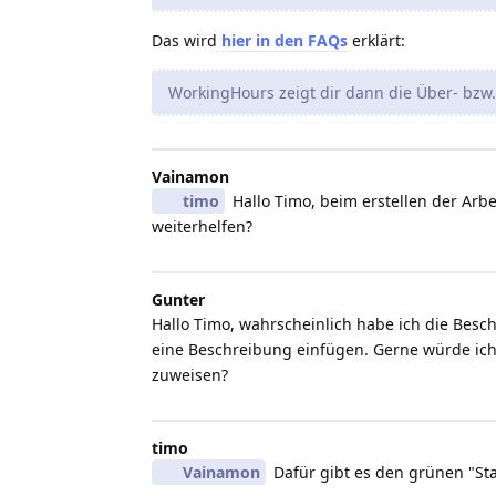
Das wird
hier in den FAQs
erklärt:
WorkingHours zeigt dir dann die Über- bzw.
Vainamon
timo
Hallo Timo, beim erstellen der Arbe
weiterhelfen?
Gunter
Hallo Timo, wahrscheinlich habe ich die Besc
eine Beschreibung einfügen. Gerne würde ich 
zuweisen?
timo
Vainamon
Dafür gibt es den grünen "Sta