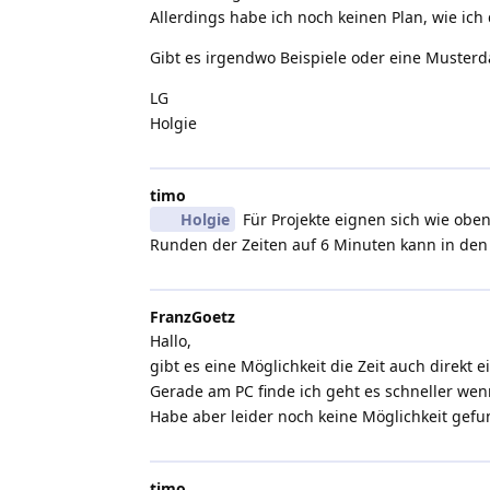
Allerdings habe ich noch keinen Plan, wie ic
Gibt es irgendwo Beispiele oder eine Muster
LG
Holgie
timo
Holgie
Für Projekte eignen sich wie obe
Runden der Zeiten auf 6 Minuten kann in den E
FranzGoetz
Hallo,
gibt es eine Möglichkeit die Zeit auch direkt 
Gerade am PC finde ich geht es schneller wen
Habe aber leider noch keine Möglichkeit gef
timo