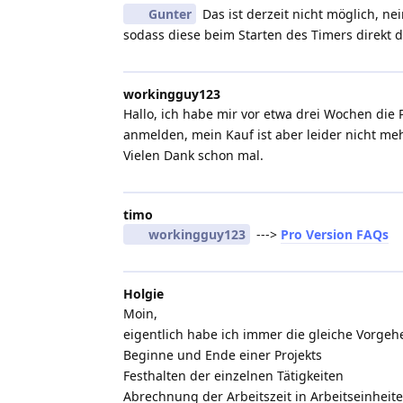
Gunter
Das ist derzeit nicht möglich, n
sodass diese beim Starten des Timers direkt 
workingguy123
Hallo, ich habe mir vor etwa drei Wochen die
anmelden, mein Kauf ist aber leider nicht meh
Vielen Dank schon mal.
timo
workingguy123
--->
Pro Version FAQs
Holgie
Moin,
eigentlich habe ich immer die gleiche Vorgeh
Beginne und Ende einer Projekts
Festhalten der einzelnen Tätigkeiten
Abrechnung der Arbeitszeit in Arbeitseinheit