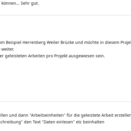
 können... Sehr gut.
 zum Beispiel Herrenberg Weiler Brücke und möchte in diesem Proj
 weiter.
 geleisteten Arbeiten pro Projekt ausgewiesen sein.
llen und dann "Arbeitseinheiten" für die geleistete Arbeit erstell
chreibung" den Text "Daten einlesen" etc beinhalten