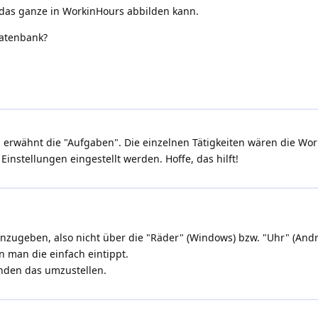
h das ganze in WorkinHours abbilden kann.
datenbank?
n erwähnt die "Aufgaben". Die einzelnen Tätigkeiten wären die Wo
instellungen eingestellt werden. Hoffe, das hilft!
einzugeben, also nicht über die "Räder" (Windows) bzw. "Uhr" (Andr
n man die einfach eintippt.
unden das umzustellen.