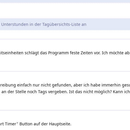
 Unterstunden in der Tagübersichts-Liste an
itseinheiten schlägt das Programm feste Zeiten vor. Ich möchte abe
hreibung einfach nur nicht gefunden, aber ich habe immerhin gesuc
an der Stelle noch Tags vergeben. Ist das nicht möglich? Kann ic
rt Timer" Button auf der Hauptseite.