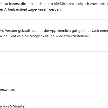
ein. Du kannst die Tags nicht ausschließlich nachträglich zuweise
der Arbeitseinheit zugewiesen werden.
 Pro Version gekauft, da mir die App ziemlich gut gefällt. Nach e
r da. Gibt es eine Möglichkeit ihn wiederherzustellen?
ensweise:
en von 6 Minuten.