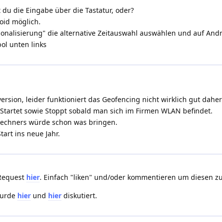
 du die Eingabe über die Tastatur, oder?
oid möglich.
onalisierung" die alternative Zeitauswahl auswählen und auf Andr
ol unten links
ersion, leider funktioniert das Geofencing nicht wirklich gut daher
Startet sowie Stoppt sobald man sich im Firmen WLAN befindet.
Rechners würde schon was bringen.
art ins neue Jahr.
-Request
hier
. Einfach "liken" und/oder kommentieren um diesen z
wurde
hier
und
hier
diskutiert.