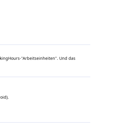
rkingHours-"Arbeitseinheiten". Und das
oid).