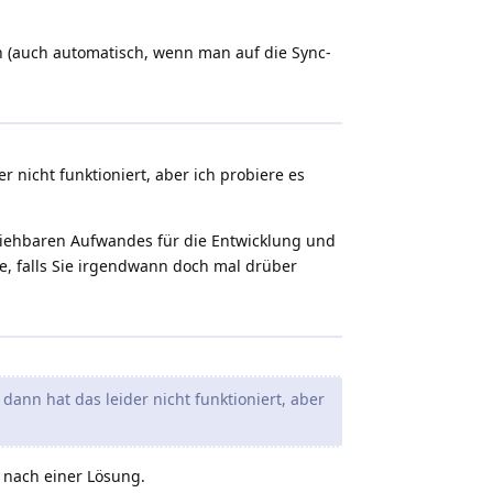
n (auch automatisch, wenn man auf die Sync-
 nicht funktioniert, aber ich probiere es
lziehbaren Aufwandes für die Entwicklung und
e, falls Sie irgendwann doch mal drüber
ann hat das leider nicht funktioniert, aber
 nach einer Lösung.