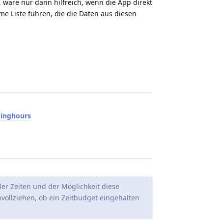
 wäre nur dann hilfreich, wenn die App direkt
e Liste führen, die die Daten aus diesen
kinghours
 Zeiten und der Möglichkeit diese
hvollziehen, ob ein Zeitbudget eingehalten