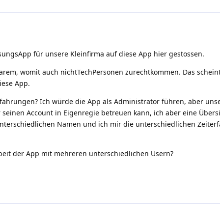
ssungsApp für unsere Kleinfirma auf diese App hier gestossen.
rem, womit auch nichtTechPersonen zurechtkommen. Das scheint mi
iese App.
Erfahrungen? Ich würde die App als Administrator führen, aber uns
r seinen Account in Eigenregie betreuen kann, ich aber eine Übers
 unterschiedlichen Namen und ich mir die unterschiedlichen Zeit
eit der App mit mehreren unterschiedlichen Usern?