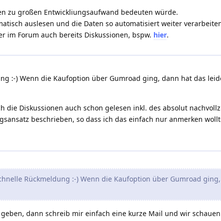
 einen zu großen Entwickliungsaufwand bedeuten würde.
tisch auslesen und die Daten so automatisiert weiter verarbeite
ier im Forum auch bereits Diskussionen, bspw.
hier
.
ng :-) Wenn die Kaufoption über Gumroad ging, dann hat das leider
h die Diskussionen auch schon gelesen inkl. des absolut nachvol
gsansatz beschrieben, so dass ich das einfach nur anmerken wollt
schnelle Rückmeldung :-) Wenn die Kaufoption über Gumroad ging, d
 geben, dann schreib mir einfach eine kurze Mail und wir schauen