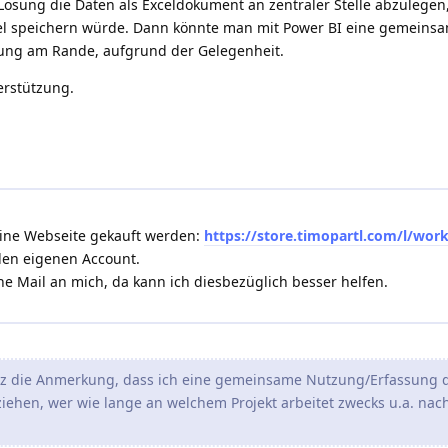
Lösung die Daten als Exceldokument an zentraler Stelle abzulegen,
el speichern würde. Dann könnte man mit Power BI eine gemeinsam
ung am Rande, aufgrund der Gelegenheit.
erstützung.
eine Webseite gekauft werden:
https://store.timopartl.com/l/wor
 den eigenen Account.
e Mail an mich, da kann ich diesbezüglich besser helfen.
die Anmerkung, dass ich eine gemeinsame Nutzung/Erfassung der
ziehen, wer wie lange an welchem Projekt arbeitet zwecks u.a. nac