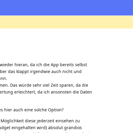
ieder hieran, da ich die App bereits selbst
aber das klappt irgendwie auch nicht und
ann.
en. Das würde sehr viel Zeit sparen, da die
rtung erleichtert, da ich ansonsten die Daten
es hier auch eine solche Option?
glichkeit diese jederzeit einsehen zu
budget eingehalten wird) absolut grandios