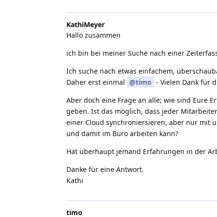
KathiMeyer
Hallo zusammen
ich bin bei meiner Suche nach einer Zeiterfa
Ich suche nach etwas einfachem, überschauba
Daher erst einmal
@timo
- Vielen Dank für d
Aber doch eine Frage an alle; wie sind Eure 
geben. Ist das möglich, dass jeder Mitarbeite
einer Cloud synchroniersieren, aber nur mit
und damit im Büro arbeiten kann?
Hat überhaupt jemand Erfahrungen in der Arb
Danke für eine Antwort.
Kathi
timo