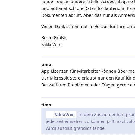
fände - die an anderer Stelle vorgeschlagene 
und automatisch die Daten fortlaufend in Exc
Dokumenten abruft. Aber das nur als Anmerk
Vielen Dank schon mal im Voraus für Ihre Unt
Beste Grüße,
Nikki Wen
timo
App-Lizenzen für Mitarbeiter können über m
Der Microsoft Store erlaubt nur den Kauf für
Bei weiteren Problemen oder Fragen gerne ein
timo
NikkiWen
In dem Zusammenhang kurz 
jederzeit einsehen zu können (z.B. nachvoll
wird) absolut grandios fände