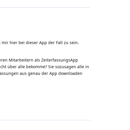
r hier bei dieser App der Fall zu sein.
eren Mitarbeitern als ZeiterfassungsApp
icht über alle bekomme? Sie sozusagen alle in
erfassungen aus genau der App downloaden