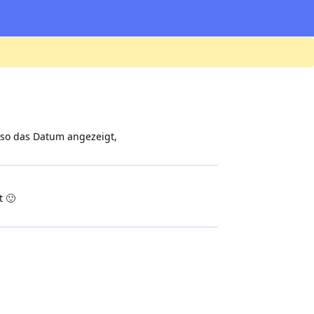
lso das Datum angezeigt,
t 🙂